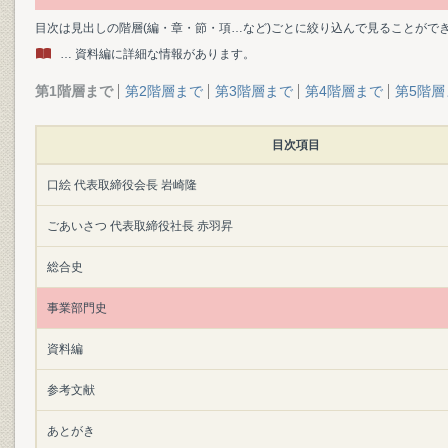
目次は見出しの階層(編・章・節・項…など)ごとに絞り込んで見ることがで
… 資料編に詳細な情報があります。
第1階層まで
第2階層まで
第3階層まで
第4階層まで
第5階層
目次項目
口絵 代表取締役会長 岩崎隆
ごあいさつ 代表取締役社長 赤羽昇
総合史
事業部門史
資料編
参考文献
あとがき