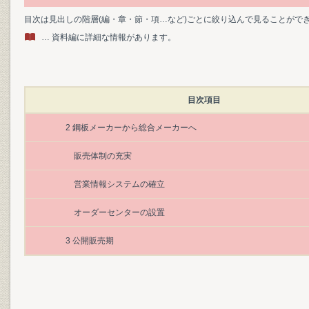
目次は見出しの階層(編・章・節・項…など)ごとに絞り込んで見ることがで
… 資料編に詳細な情報があります。
目次項目
2 鋼板メーカーから総合メーカーへ
販売体制の充実
営業情報システムの確立
オーダーセンターの設置
3 公開販売期