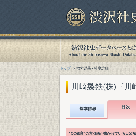
トップ
検索結果 - 社史詳細
川崎製鉄(株)『川崎
目次
基本情報
"QC教育"の索引語が書かれている目次