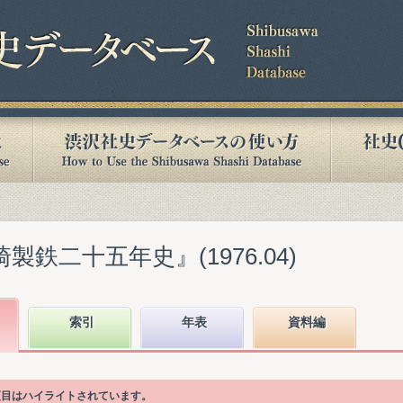
製鉄二十五年史』(1976.04)
索引
年表
資料編
項目はハイライトされています。