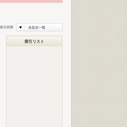
表示切替
全目次一覧
索引リスト