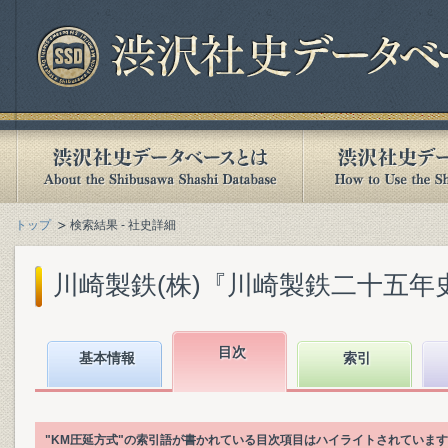
トップ
検索結果 - 社史詳細
川崎製鉄(株)『川崎製鉄二十五年史』(
目次
基本情報
索引
"KM圧延方式"の索引語が書かれている目次項目はハイライトされていま