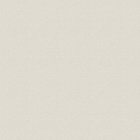
表8 平炉(兵庫工場)
表9 弧光式電気炉(兵庫工場)
表10 棒鋼圧延機(兵庫工場)
表11 平炉(葺合工場)
表12 弧光式電気炉(葺合工場)
表13 厚・中板圧延機(葺合工場)
表14 熱間薄板圧延機(葺合工場)
表15 冷間薄板圧延機(葺合工場)
表16 平鋼圧延機(葺合工場)
表17 形鋼圧延機(葺合工場)
表18 ゼンジミア・ミル(葺合工場)