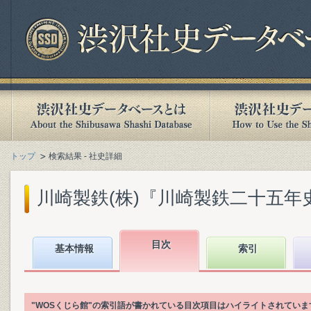
トップ
検索結果 - 社史詳細
川崎製鉄(株)『川崎製鉄二十五年史』(
目次
基本情報
索引
"WOSくじら館"の索引語が書かれている目次項目はハイライトされていま