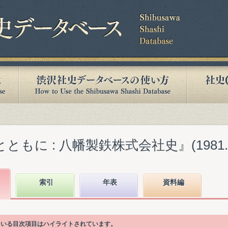
ともに : 八幡製鉄株式会社史』(1981.0
索引
年表
資料編
かれている目次項目はハイライトされています。