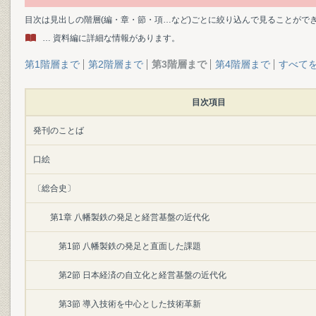
目次は見出しの階層(編・章・節・項…など)ごとに絞り込んで見ることがで
… 資料編に詳細な情報があります。
第1階層まで
第2階層まで
第3階層まで
第4階層まで
すべて
目次項目
発刊のことば
口絵
〔総合史〕
第1章 八幡製鉄の発足と経営基盤の近代化
第1節 八幡製鉄の発足と直面した課題
第2節 日本経済の自立化と経営基盤の近代化
第3節 導入技術を中心とした技術革新