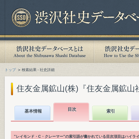
トップ
検索結果 - 社史詳細
住友金属鉱山(株)『住友金属鉱山社史』
目次
基本情報
索引
"レイモンド・C・クレーマー"の索引語が書かれている目次項目はハイラ