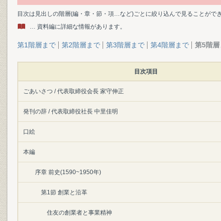
目次は見出しの階層(編・章・節・項…など)ごとに絞り込んで見ることがで
… 資料編に詳細な情報があります。
第1階層まで
第2階層まで
第3階層まで
第4階層まで
第5階層
目次項目
ごあいさつ / 代表取締役会長 家守伸正
発刊の辞 / 代表取締役社長 中里佳明
口絵
本編
序章 前史(1590~1950年)
第1節 創業と沿革
住友の創業者と事業精神