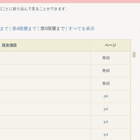
ど)ごとに絞り込んで見ることができます。
層まで
第4階層まで
第5階層まで
すべてを表示
目次項目
ページ
巻頭
巻頭
巻頭
p4
p4
p4
p4