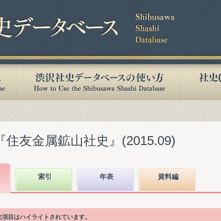
住友金属鉱山社史』(2015.09)
索引
年表
資料編
目次項目はハイライトされています。