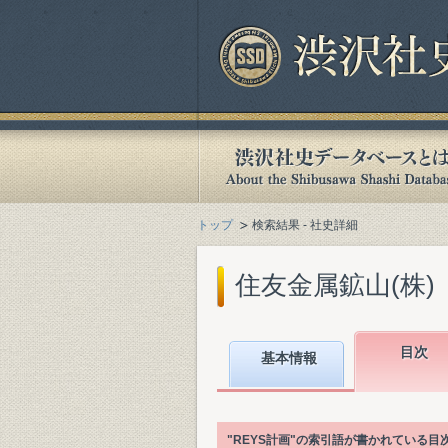
トップ
検索結果 - 社史詳細
住友金属鉱山(株)『
目次
基本情報
"REYS計画"の索引語が書かれている