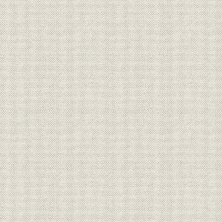
銅の生産量、生産能力、価格の推移
金の生産量、生産能力、価格の推移
ニッケルの生産量、価格の推移
亜鉛の生産量、生産能力、価格の推移
為替レートの推移
主要製品一覧
国内主要拠点
海外主要拠点
主要拠点概要
子会社、主要な関連会社の変遷
年表