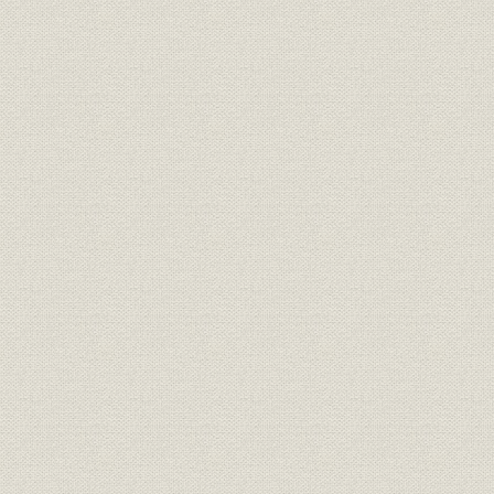
索引
主要参考文献
あとがき