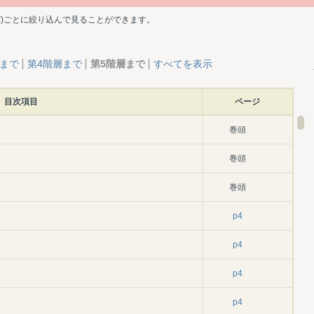
ど)ごとに絞り込んで見ることができます。
層まで
第4階層まで
第5階層まで
すべてを表示
目次項目
ページ
巻頭
巻頭
巻頭
p4
p4
p4
p4