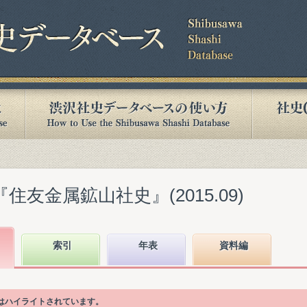
住友金属鉱山社史』(2015.09)
索引
年表
資料編
目はハイライトされています。