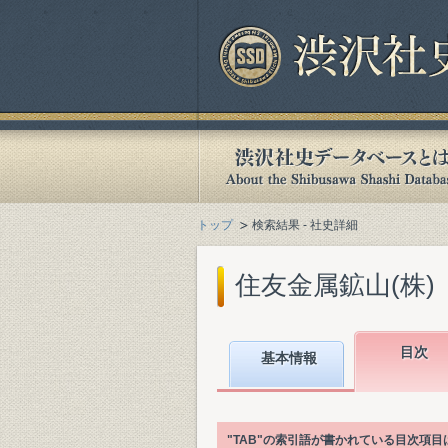
トップ
検索結果 - 社史詳細
住友金属鉱山(株)『
目次
基本情報
"TAB"の索引語が書かれている目次項