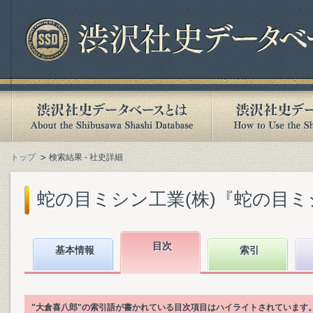
トップ
検索結果 - 社史詳細
蛇の目ミシン工業(株)『蛇の目ミシン
目次
基本情報
索引
"大倉喜八郎"の索引語が書かれている目次項目はハイライトされています