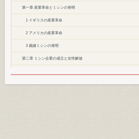
第一章 産業革命とミシンの発明
1 イギリスの産業革命
2 アメリカの産業革命
3 裁縫ミシンの発明
第二章 ミシン企業の成立と女性解放
1 大量生産方式とミシン
2 アメリカのミシンメーカー
3 ヨーロッパのミシンメーカー
4 ミシンと女性解放
第三章 日本へ渡来した裁縫ミシン
1 日本へ入ってきたミシン第一号