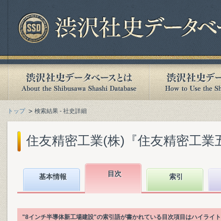
トップ
検索結果 - 社史詳細
住友精密工業(株)『住友精密工業五十年史 
目次
基本情報
索引
"8インチ半導体新工場建設"の索引語が書かれている目次項目はハイライ