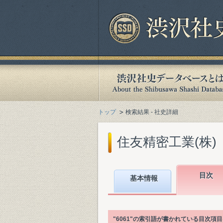
トップ
検索結果 - 社史詳細
住友精密工業(株)『住
目次
基本情報
"6061"の索引語が書かれている目次