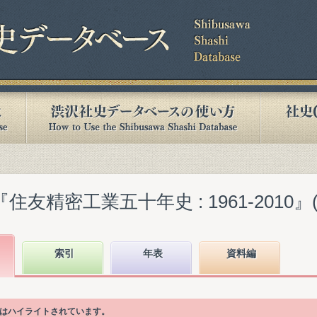
友精密工業五十年史 : 1961-2010』(20
索引
年表
資料編
項目はハイライトされています。