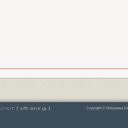
Copyright © Shibusawa Eii
トについて
お問い合わせ