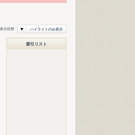
表示切替
ハイライトのみ表示
索引リスト