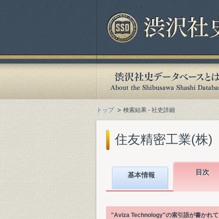
トップ
検索結果 - 社史詳細
住友精密工業(株)『住
目次
基本情報
"Aviza Technology"の索引語