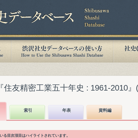
友精密工業五十年史 : 1961-2010』(20
索引
年表
資料編
が書かれている目次項目はハイライトされています。