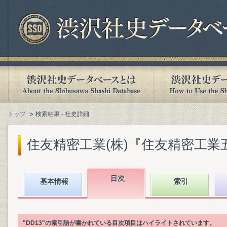
トップ
検索結果 - 社史詳細
住友精密工業(株)『住友精密工業五十年史 
目次
基本情報
索引
"DD13"の索引語が書かれている目次項目はハイライトされています。