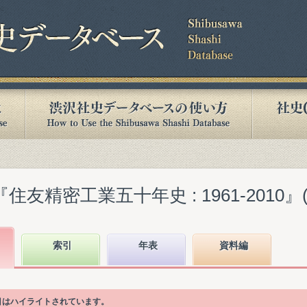
友精密工業五十年史 : 1961-2010』(20
索引
年表
資料編
項目はハイライトされています。