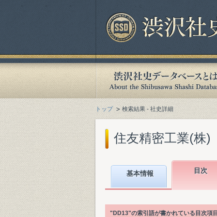
トップ
検索結果 - 社史詳細
住友精密工業(株)『住
目次
基本情報
"DD13"の索引語が書かれている目次