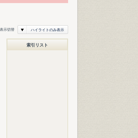
表示切替
ハイライトのみ表示
索引リスト