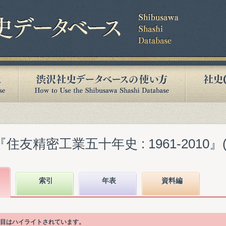
友精密工業五十年史 : 1961-2010』(20
索引
年表
資料編
次項目はハイライトされています。