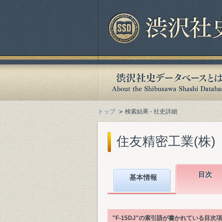
トップ
検索結果 - 社史詳細
住友精密工業(株)『住
目次
基本情報
"F-15DJ"の索引語が書かれている目