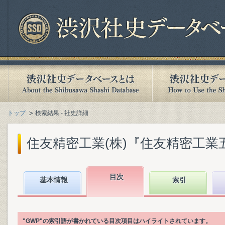
トップ
検索結果 - 社史詳細
住友精密工業(株)『住友精密工業五十年史 
目次
基本情報
索引
"GWP"の索引語が書かれている目次項目はハイライトされています。