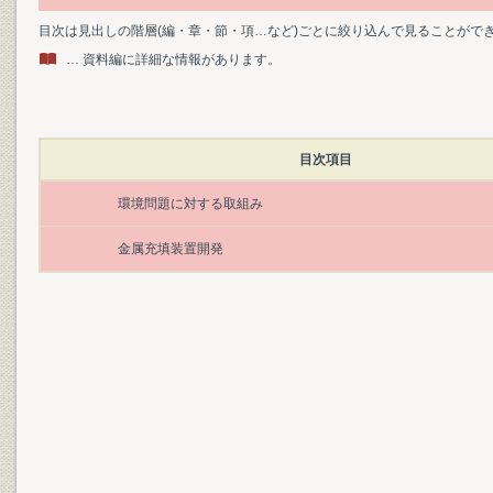
目次は見出しの階層(編・章・節・項…など)ごとに絞り込んで見ることがで
… 資料編に詳細な情報があります。
目次項目
環境問題に対する取組み
金属充填装置開発