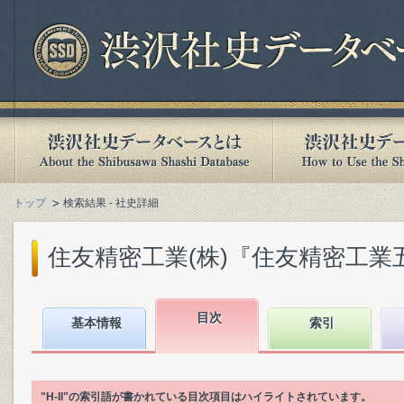
トップ
検索結果 - 社史詳細
住友精密工業(株)『住友精密工業五十年史 
目次
基本情報
索引
"H-II"の索引語が書かれている目次項目はハイライトされています。