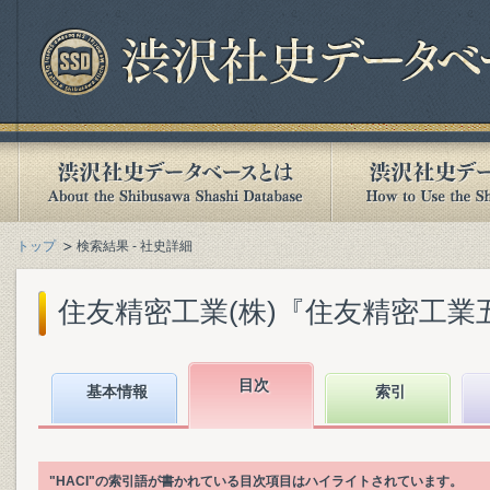
トップ
検索結果 - 社史詳細
住友精密工業(株)『住友精密工業五十年史 
目次
基本情報
索引
"HACI"の索引語が書かれている目次項目はハイライトされています。