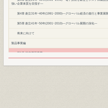
強い企業体質を目指す―
第4章 創立31年~40年(1991~2000)―グローバル経済の進行と事業展
第5章 創立41年~50年(2001~2010)―グローバル展開の深化―
将来に向けて
製品事業編
第1章 航空機器事業
第3章 油圧機器事業
第4章 環境システム事業
第5章 マイクロテクノロジー・プロセス装置事業
第6章 マイクロテクノロジー・デバイス事業
第7章 研究、開発、創事業