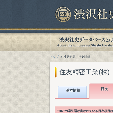
トップ
検索結果 - 社史詳細
住友精密工業(株)『住
目次
基本情報
"HR"の索引語が書かれている目次項目