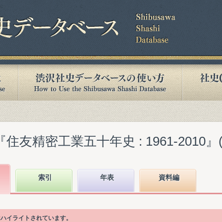
友精密工業五十年史 : 1961-2010』(20
索引
年表
資料編
はハイライトされています。