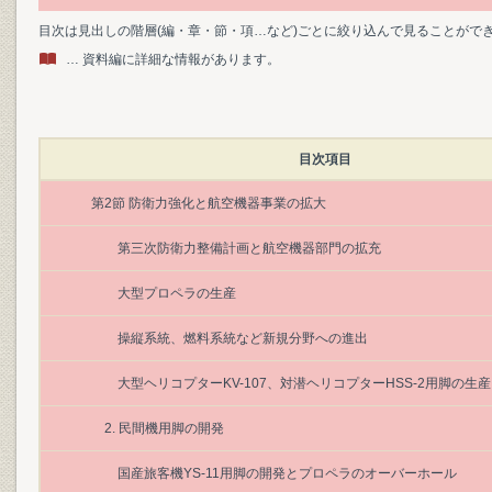
目次は見出しの階層(編・章・節・項…など)ごとに絞り込んで見ることがで
… 資料編に詳細な情報があります。
目次項目
第2節 防衛力強化と航空機器事業の拡大
第三次防衛力整備計画と航空機器部門の拡充
大型プロペラの生産
操縦系統、燃料系統など新規分野への進出
大型ヘリコプターKV-107、対潜ヘリコプターHSS-2用脚の生産
2. 民間機用脚の開発
国産旅客機YS-11用脚の開発とプロペラのオーバーホール