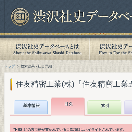
トップ
検索結果 - 社史詳細
住友精密工業(株)『住友精密工業五十年史 
目次
基本情報
索引
"HSS-2"の索引語が書かれている目次項目はハイライトされています。