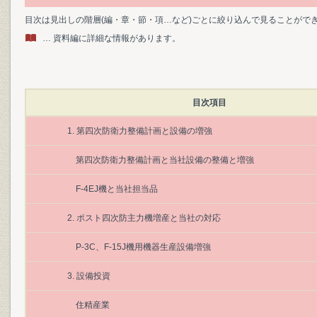
目次は見出しの階層(編・章・節・項…など)ごとに絞り込んで見ることがで
… 資料編に詳細な情報があります。
目次項目
1. 第四次防衛力整備計画と設備の増強
第四次防衛力整備計画と当社設備の整備と増強
F-4EJ機と当社担当品
2. ポスト四次防主力機増産と当社の対応
P-3C、F-15J機用機器生産設備増強
3. 設備投資
住精産業