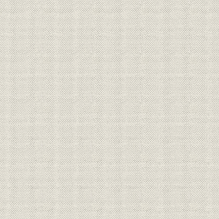
第5節 システム・インテグレータへの道―蓄積した技術をさらに磨
られる航空機器を供給― 〔2001年~2010年〕
1. ホンダジェットの降着装置システムを共同開発
2. 次期哨戒機P-X、次期輸送機C-Xの同時開発
3. 脚の民需事業拡大およびNadcap取得
4. 航空機用熱交換器/熱制御システムの発展と拡大
5. 次世代リージョナルジェット機MRJに降着装置システム供給
第6節 将来に向けた航空宇宙事業の展望
第6節 将来に向けた航空宇宙事業の展望
序節 住友金属工業時代のアルミニウム熱交換器〔1954年~1960年
第1節 創立~10年〔1961年~1970年〕