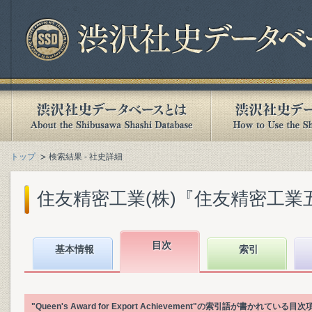
トップ
検索結果 - 社史詳細
住友精密工業(株)『住友精密工業五十年史 
目次
基本情報
索引
"Queen's Award for Export Achievement"の索引語が書かれ