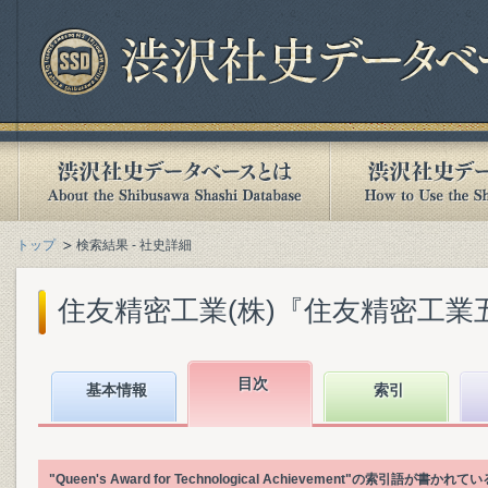
トップ
検索結果 - 社史詳細
住友精密工業(株)『住友精密工業五十年史 
目次
基本情報
索引
"Queen's Award for Technological Achievement"の索