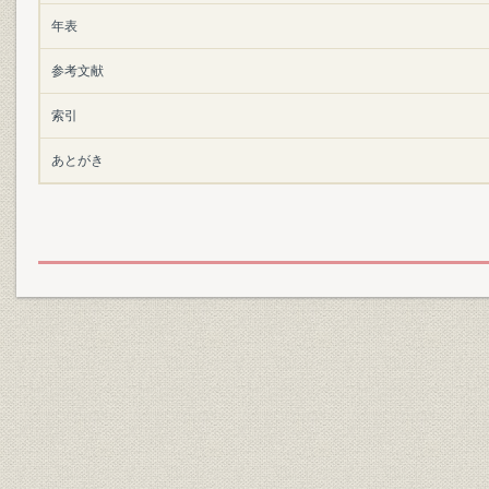
年表
参考文献
索引
あとがき