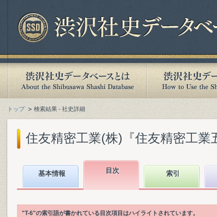
トップ
検索結果 - 社史詳細
住友精密工業(株)『住友精密工業五十年史 
目次
基本情報
索引
"T-6"の索引語が書かれている目次項目はハイライトされています。