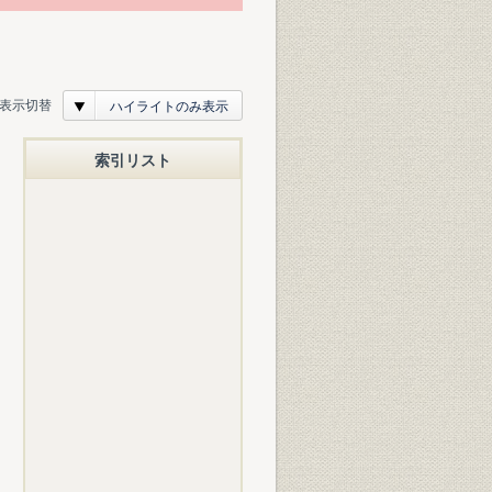
表示切替
ハイライトのみ表示
索引リスト