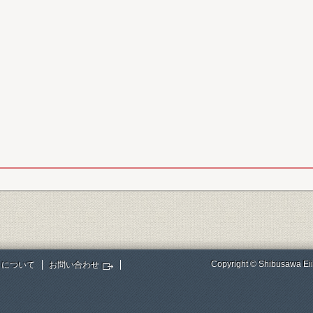
Copyright © Shibusawa Eii
トについて
お問い合わせ