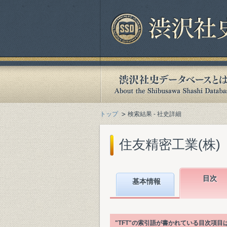
トップ
検索結果 - 社史詳細
住友精密工業(株)『住
目次
基本情報
"TFT"の索引語が書かれている目次項