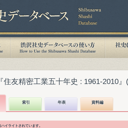
友精密工業五十年史 : 1961-2010』(20
索引
年表
資料編
目はハイライトされています。