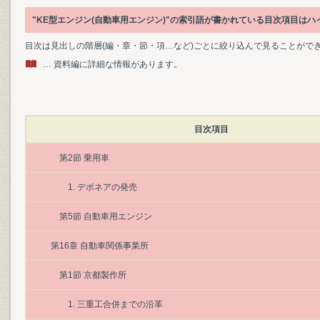
"KE型エンジン(自動車用エンジン)"の索引語が書かれている目次項目は
目次は見出しの階層(編・章・節・項…など)ごとに絞り込んで見ることがで
… 資料編に詳細な情報があります。
目次項目
第2節 乗用車
1. デボネアの発売
第5節 自動車用エンジン
第16章 自動車関係事業所
第1節 京都製作所
1. 三重工合併までの沿革