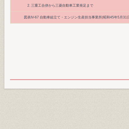
2. 三重工合併から三菱自動車工業発足まで
図表IV-67 自動車組立て・エンジン生産担当事業所(昭和45年5月31