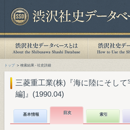
トップ
検索結果 - 社史詳細
三菱重工業(株)『海に陸にそして宇宙へ
編]』(1990.04)
目次
基本情報
索引