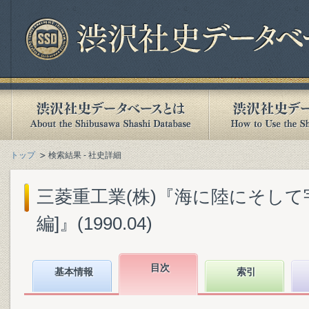
トップ
検索結果 - 社史詳細
三菱重工業(株)『海に陸にそして宇宙へ
編]』(1990.04)
目次
基本情報
索引