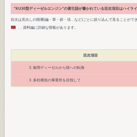
"KU30型ディーゼルエンジン"の索引語が書かれている目次項目はハイラ
目次は見出しの階層(編・章・節・項…など)ごとに絞り込んで見ることがで
… 資料編に詳細な情報があります。
目次項目
3. 舶用ディーゼルから陸への転換
3. 多柱構造の事業所を目指して