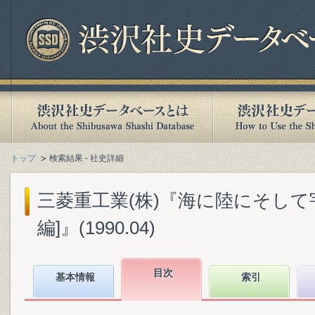
トップ
検索結果 - 社史詳細
三菱重工業(株)『海に陸にそして宇宙へ
編]』(1990.04)
目次
基本情報
索引