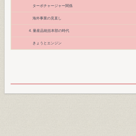
ターボチャージャー関係
海外事業の見直し
4. 量産品統括本部の時代
きょうとエンジン