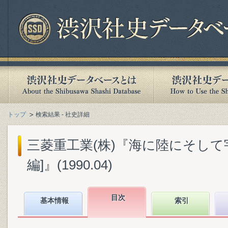
トップ
検索結果 - 社史詳細
三菱重工業(株)『海に陸にそして宇宙へ
編]』(1990.04)
目次
基本情報
索引