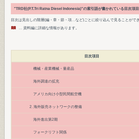
"TRD社(P.T.Tri Ratna Diesel Indonesia)"の索引語が書かれて
目次は見出しの階層(編・章・節・項…など)ごとに絞り込んで見ることがで
… 資料編に詳細な情報があります。
目次項目
機械・産業機械・量産品
海外調達の拡充
アメリカ向け小型民間航空機
2. 海外販売ネットワークの整備
海外進出第2期
フォークリフト関係