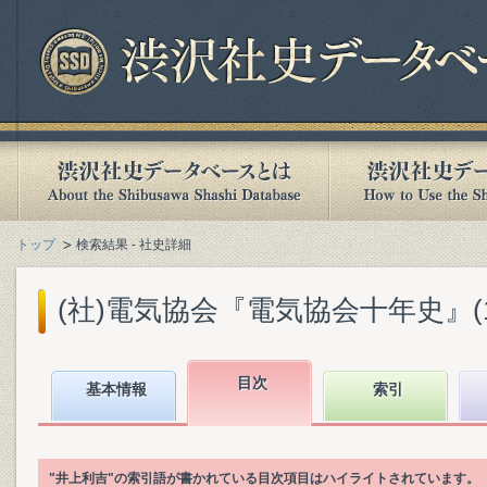
トップ
検索結果 - 社史詳細
(社)電気協会『電気協会十年史』(193
目次
基本情報
索引
"井上利吉"の索引語が書かれている目次項目はハイライトされています。