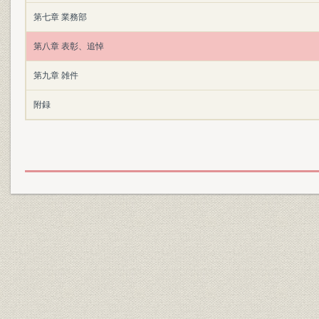
第七章 業務部
第八章 表彰、追悼
第九章 雑件
附録