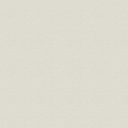
同[昭和]三年度設置の委員会
同[昭和]四年度設置の委員会
同[昭和]五年度設置の委員会
同[昭和]六年度設置の委員会
電気学会と共同設置の委員会
日本電気工芸委員会と共同設置の委員会
各支部設置の委員会
第三節 資料蒐集
第四節 規格統一
第五節 出版物
第四章 建議、陳情、答申