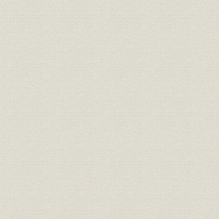
総会
役員会
各支部総会
第五節 会計
第三章 研究調査、資料蒐集、出版物
第一節 部会及部会総会
部会委員会
部会規程
支部部会委員聯合会
部会総会
電気鉄道技術研究会