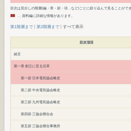
目次は見出しの階層(編・章・節・項…など)ごとに絞り込んで見ることがで
… 資料編に詳細な情報があります。
第1階層まで
第2階層まで
すべて表示
目次項目
緒言
第一章 創立に至る沿革
第一節 日本電気協会略史
第二節 中央電気協会略史
第三節 九州電気協会略史
第四節 三協会聯合会
第五節 三協会聯合事務所