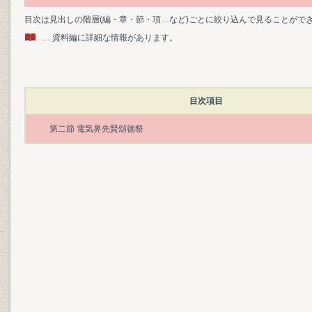
目次は見出しの階層(編・章・節・項…など)ごとに絞り込んで見ることがで
… 資料編に詳細な情報があります。
目次項目
第二節 電気界先賢頌徳祭