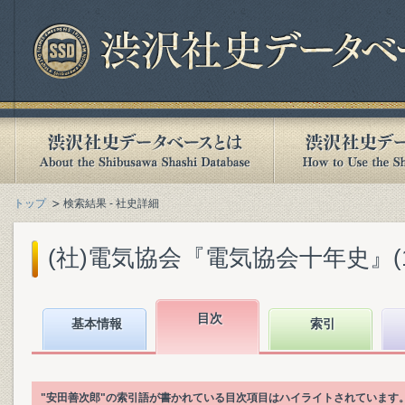
トップ
検索結果 - 社史詳細
(社)電気協会『電気協会十年史』(193
目次
基本情報
索引
"安田善次郎"の索引語が書かれている目次項目はハイライトされています