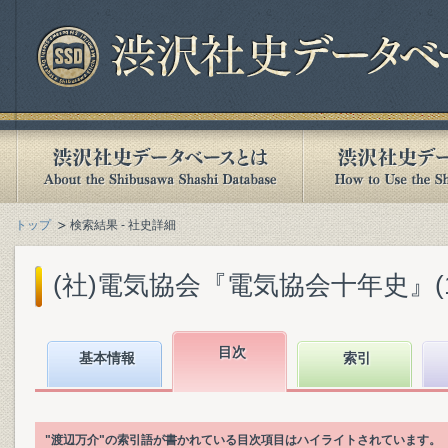
トップ
検索結果 - 社史詳細
(社)電気協会『電気協会十年史』(193
目次
基本情報
索引
"渡辺万介"の索引語が書かれている目次項目はハイライトされています。