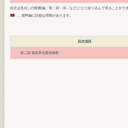
目次は見出しの階層(編・章・節・項…など)ごとに絞り込んで見ることがで
… 資料編に詳細な情報があります。
目次項目
第二節 電気界先賢頌徳祭