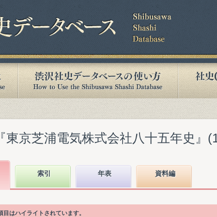
『東京芝浦電気株式会社八十五年史』(196
索引
年表
資料編
次項目はハイライトされています。