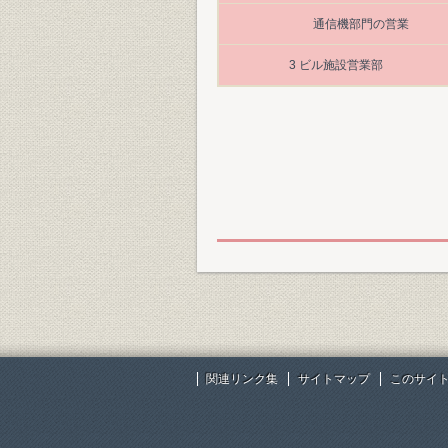
通信機部門の営業
3 ビル施設営業部
関連リンク集
サイトマップ
このサイ