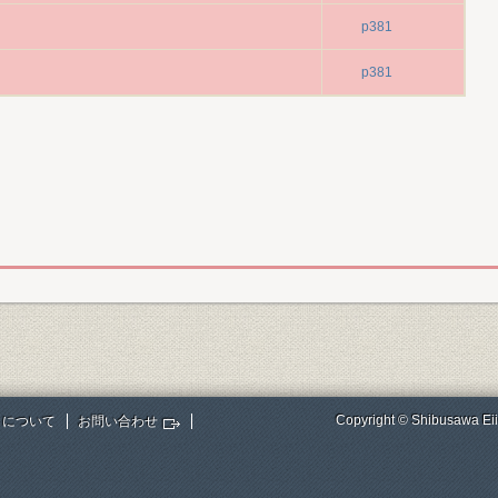
p381
p381
Copyright © Shibusawa Eii
トについて
お問い合わせ