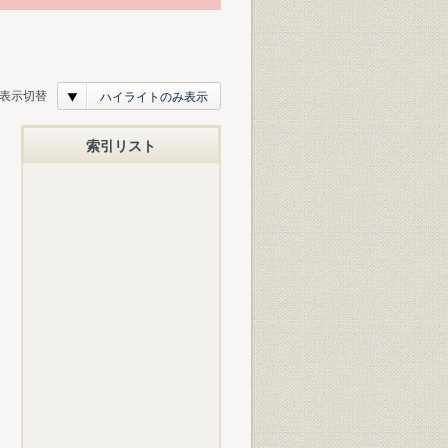
表示切替
ハイライトのみ表示
索引リスト