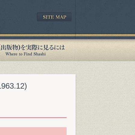
3.12)