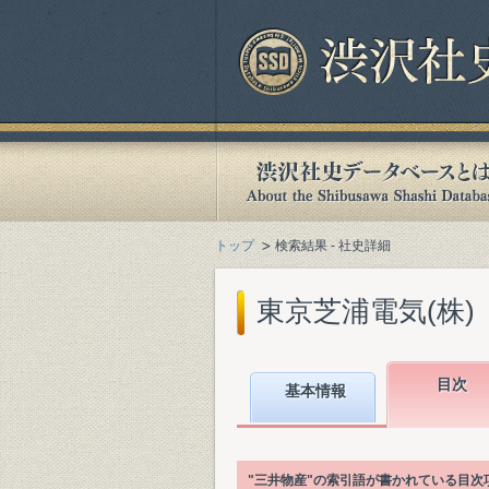
トップ
検索結果 - 社史詳細
東京芝浦電気(株)
目次
基本情報
"三井物産"の索引語が書かれている目