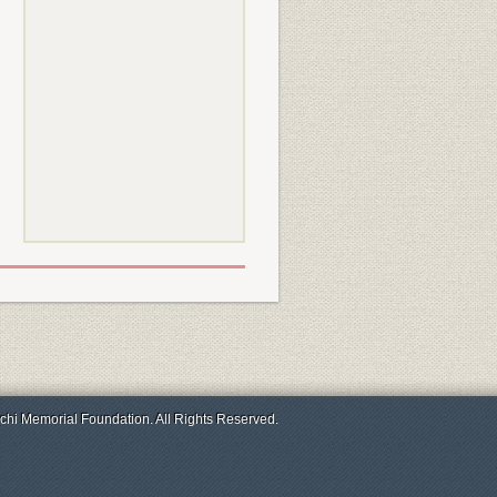
chi Memorial Foundation. All Rights Reserved.