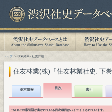
トップ
検索結果 - 社史詳細
住友林業(株)『住友林業社史. 下巻』(
目次
基本情報
索引
"ATTO"の索引語が書かれている目次項目はハイライトされています。