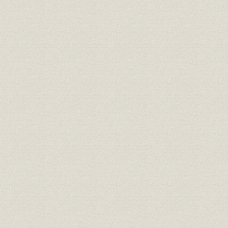
第七節 本社管理部門
索引
参考文献
あとがき