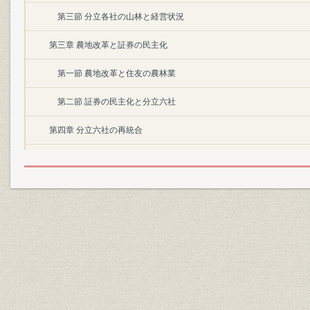
第三節 分立各社の山林と経営状況
第三章 農地改革と証券の民主化
第一節 農地改革と住友の農林業
第二節 証券の民主化と分立六社
第四章 分立六社の再統合
第一節 再統合に向けて
第二節 東邦農林と四国林業の合併
第二部 高度経済成長期と事業の拡大(昭和三十~五十年)
第一章 新生住友林業の発足(昭和三十年代)
第一節 戦後経済からの離陸と高度経済成長時代の幕開け
第二節 新生住友林業の概要