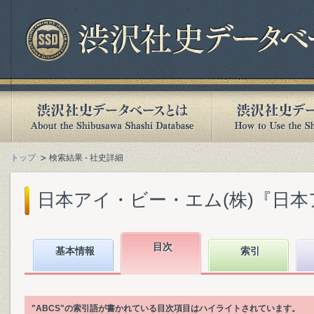
トップ
検索結果 - 社史詳細
日本アイ・ビー・エム(株)『日本アイ
目次
基本情報
索引
"ABCS"の索引語が書かれている目次項目はハイライトされています。