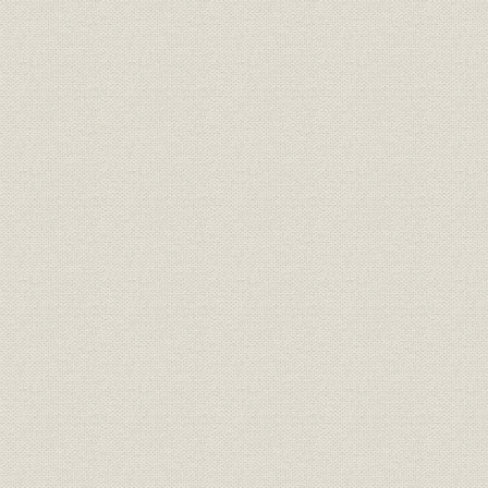
第3節 システム/360の発表
第4節 コンピューター利用の高度化
第5節 業種別営業組織と天城ホームステッド
第6節 システム/360の国産化と藤沢工場
第7節 事務管理と社内体制の整備
第8節 ユーザー団体の発展と広報活動の積極化
第9節 業績と財務
第5章 システム/370と情報化社会の探求(昭和45年~昭和49年)
第1節 情報化社会への基礎整備
第2節 変化する経営環境への対応
第3節 システム/370の発表