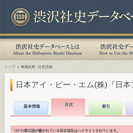
トップ
検索結果 - 社史詳細
日本アイ・ビー・エム(株)『日本アイ
目次
基本情報
索引
"AI"の索引語が書かれている目次項目はハイライトされています。