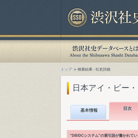
トップ
検索結果 - 社史詳細
日本アイ・ビー・エ
目次
基本情報
"DB/DCシステム"の索引語が書かれ