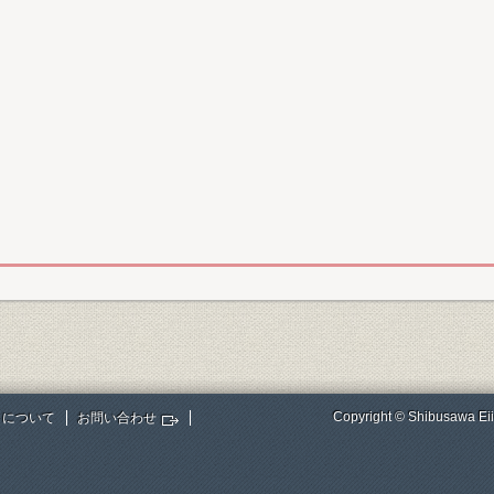
Copyright © Shibusawa Eii
トについて
お問い合わせ