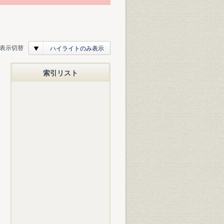
表示切替
ハイライトのみ表示
索引リスト