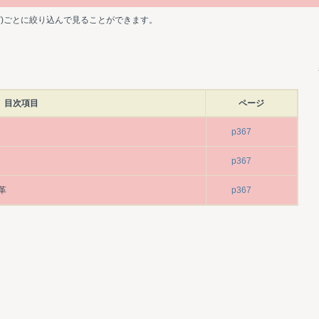
ど)ごとに絞り込んで見ることができます。
目次項目
ページ
p367
p367
革
p367