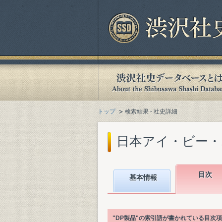
トップ
検索結果 - 社史詳細
日本アイ・ビー・エ
目次
基本情報
"DP製品"の索引語が書かれている目次