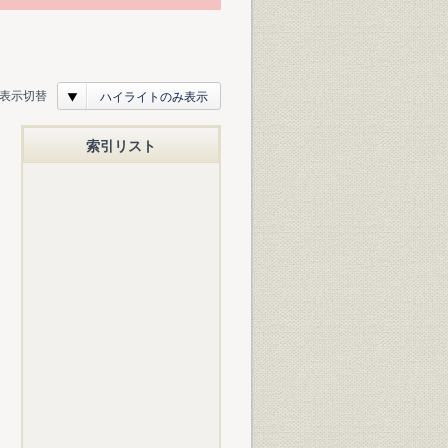
表示切替
ハイライトのみ表示
索引リスト