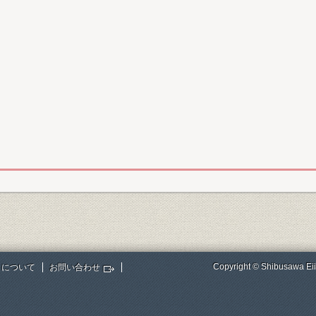
Copyright © Shibusawa Eii
トについて
お問い合わせ