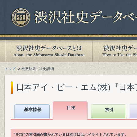
トップ
検索結果 - 社史詳細
日本アイ・ビー・エム(株)『日本アイ
目次
基本情報
索引
"RCS"の索引語が書かれている目次項目はハイライトされています。