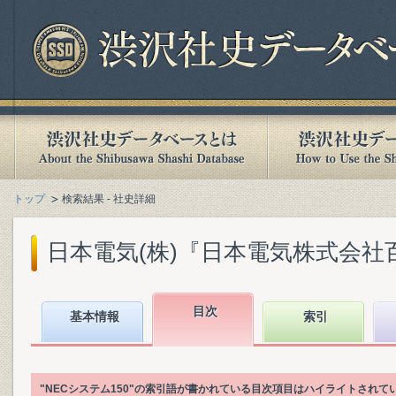
トップ
検索結果 - 社史詳細
日本電気(株)『日本電気株式会社百年史.
目次
基本情報
索引
"NECシステム150"の索引語が書かれている目次項目はハイライトされて