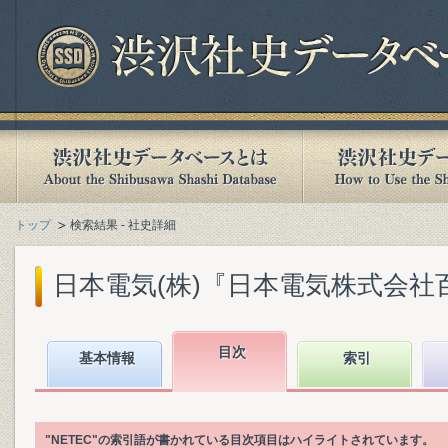
トップ
検索結果 - 社史詳細
日本電気(株)『日本電気株式会社百年史.
目次
基本情報
索引
"NETEC"の索引語が書かれている目次項目はハイライトされています。