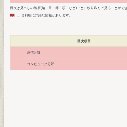
目次は見出しの階層(編・章・節・項…など)ごとに絞り込んで見ることがで
… 資料編に詳細な情報があります。
目次項目
通信分野
コンピュータ分野