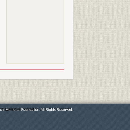
chi Memorial Foundation. All Rights Reserved.