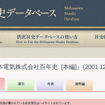
気株式会社百年史. [本編]』(2001.12
索引
年表
資料編
索引語が書かれている目次項目はハイライトされています。