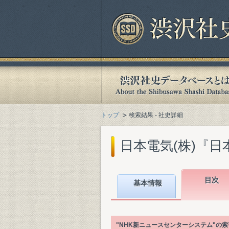
トップ
検索結果 - 社史詳細
日本電気(株)『日本電
目次
基本情報
"NHK新ニュースセンターシステム"の