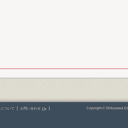
Copyright © Shibusawa Eii
トについて
お問い合わせ