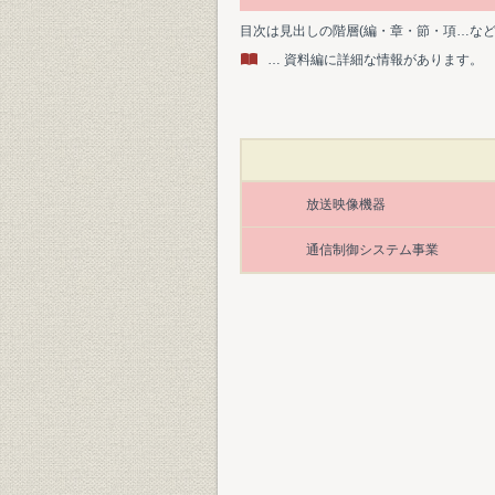
目次は見出しの階層(編・章・節・項…な
… 資料編に詳細な情報があります。
放送映像機器
通信制御システム事業