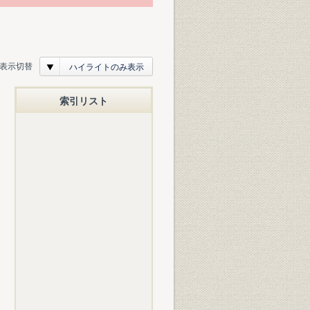
表示切替
ハイライトのみ表示
索引リスト