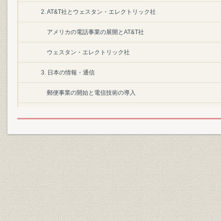
2. AT&T社とウェスタン・エレクトリック社
アメリカの電話事業の展開とAT&T社
ウェスタン・エレクトリック社
3. 日本の情報・通信
郵便事業の開始と電信技術の導入
日本の近代化と情報・通信
第2節 日本における電話事業の展開
1. 逓信省と通信事業政策
電話の渡来と電話機の国産化
電話事業と官営論・民営論
2. 電話事業と第1次電話拡張計画