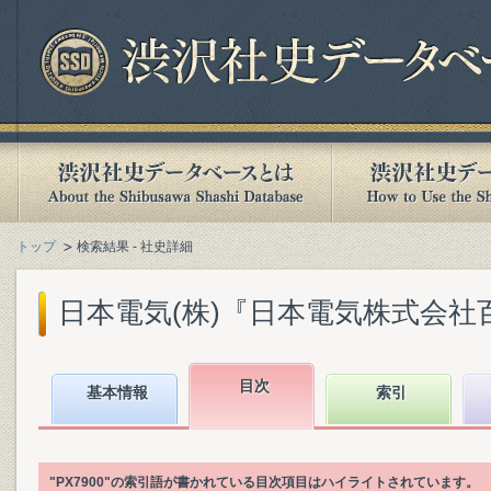
トップ
検索結果 - 社史詳細
日本電気(株)『日本電気株式会社百年史.
目次
基本情報
索引
"PX7900"の索引語が書かれている目次項目はハイライトされています。