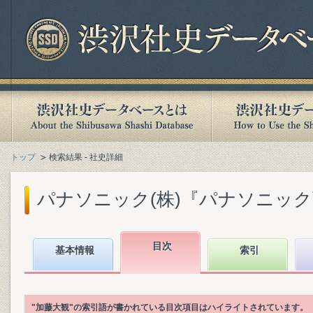
トップ
検索結果 - 社史詳細
パナソニック(株)『パナソニック百年
目次
基本情報
索引
"加藤大観"の索引語が書かれている目次項目はハイライトされています。