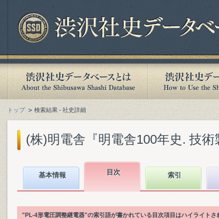
トップ
検索結果 - 社史詳細
(株)明電舎『明電舎100年史. 技術製品
目次
基本情報
索引
"PL-4形電圧調整継電器"の索引語が書かれている目次項目はハイライトさ