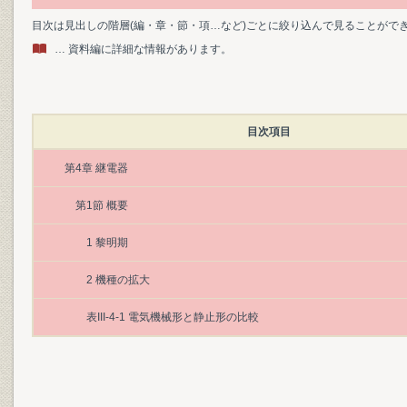
目次は見出しの階層(編・章・節・項…など)ごとに絞り込んで見ることがで
… 資料編に詳細な情報があります。
目次項目
第4章 継電器
第1節 概要
1 黎明期
2 機種の拡大
表III-4-1 電気機械形と静止形の比較