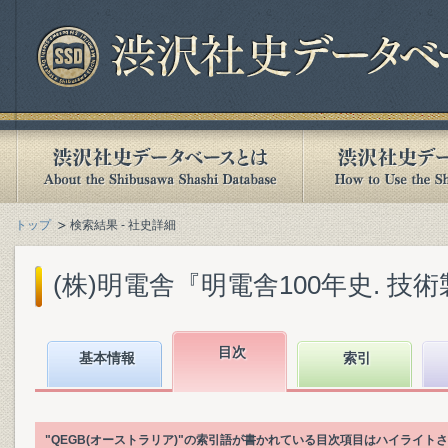
トップ
検索結果 - 社史詳細
(株)明電舎『明電舎100年史. 技術製品
目次
基本情報
索引
"QEGB(オーストラリア)"の索引語が書かれている目次項目はハイライト