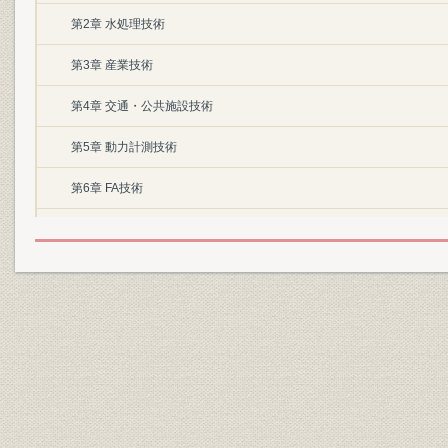
第2章 水処理技術
第3章 産業技術
第4章 交通・公共施設技術
第5章 動力計測技術
第6章 FA技術
第7章 情報通信技術
第8章 海外技術
III 機器・装置技術の変遷
第1章 回転機
第2章 変電機器
第3章 電力変換装置