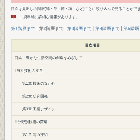
目次は見出しの階層(編・章・節・項…など)ごとに絞り込んで見ることがで
… 資料編に詳細な情報があります。
第1階層まで
第2階層まで
第3階層まで
第4階層まで
第5階層
目次項目
口絵・豊かな生活空間の創造をめざして
I 当社技術の変遷
第1章 技術のながれ
第2章 研究開発
第3章 工業デザイン
II 分野別技術の変遷
第1章 電力技術