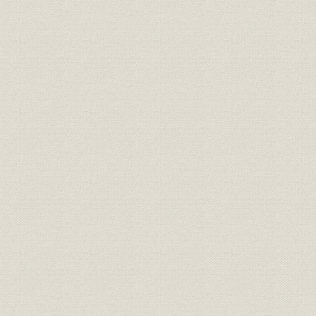
図表一覧
II 分野別技術の変遷
III 機器・装置技術の変遷